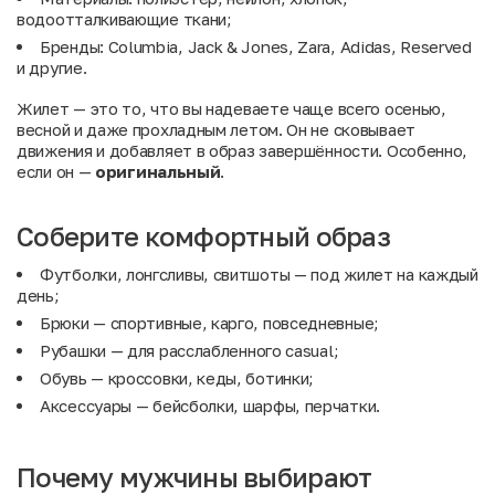
водоотталкивающие ткани;
Бренды: Columbia, Jack & Jones, Zara, Adidas, Reserved
и другие.
Жилет — это то, что вы надеваете чаще всего осенью,
весной и даже прохладным летом. Он не сковывает
движения и добавляет в образ завершённости. Особенно,
если он —
оригинальный
.
Соберите комфортный образ
Футболки, лонгсливы, свитшоты
— под жилет на каждый
день;
Брюки
— спортивные, карго, повседневные;
Рубашки
— для расслабленного casual;
Обувь
— кроссовки, кеды, ботинки;
Аксессуары
— бейсболки, шарфы, перчатки.
Почему мужчины выбирают