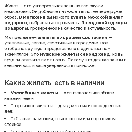
Жилет — это универсальная вещь на все случаи
межсезонья. Он добавляет нужное тепло, не перегружая
образ. В
Мегахенд
вы можете
купить мужской жилет
недорого
, выбрав из ассортимента
брендовой одежды
из Европы
, проверенной на качество и актуальность.
Мы предлагаем
жилеты в хорошем состоянии
—
утеплённые, лёгкие, спортивные и городские. Всё
отобрано вручную и представлено в единственном
экземпляре. Это
мужские жилеты секонд хенд
, но вы
вряд ли отличите их от новых. Потому что для нас важны и
внешний вид, и ваша уверенность при носке.
Какие жилеты есть в наличии
Утеплённые жилеты
— с синтепоном или лёгким
наполнителем;
Спортивные жилеты — для движения и повседневных
дел;
Стёганые, на молнии, с капюшоном или воротником-
стойкой;
Материалы: полиэстер, нейлон, хлопок,