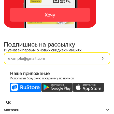
Подпишись на рассылку
И узнавай первым о новых скидках и акциях.
Имя
Фамилия
Наше приложение
Используй бонусную программу по полной!
E-mail
Пол
Мужской
Женский
Магазин