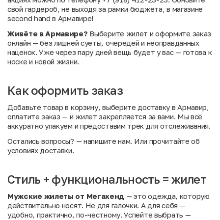
свой гардероб, не выходя за рамки бюджета, в магазине
second hand в Армавире!
Живёте в Армавире?
Выберите жилет и оформите заказ
онлайн — без лишней суеты, очередей и неоправданных
наценок. Уже через пару дней вещь будет у вас — готова к
носке и новой жизни.
Как оформить заказ
Добавьте товар в корзину, выберите доставку в Армавир,
оплатите заказ — и жилет закрепляется за вами. Мы всё
аккуратно упакуем и предоставим трек для отслеживания.
Остались вопросы?
— напишите нам. Или
прочитайте об
условиях доставки
.
Стиль + функциональность = жилет
Мужские жилеты от Мегахенд
— это одежда, которую
действительно носят. Не для галочки. А для себя —
удобно, практично, по-честному. Успейте выбрать —