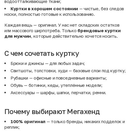
водоотталкивающие ткани;
Куртки в хорошем состоянии
— чистые, без следов
носки, полностью готовые к использованию.
Каждая вещь — оригинал. У нас нет складских остатков
или массового ширпотреба. Только
брендовые куртки
для мужчин
, которые действительно хочется носить.
С чем сочетать куртку
Брюки
и
джинсы
— для любых задач;
Свитшоты, толстовки, худи
— базовые слои под куртку;
Рубашки
— офисные и повседневные варианты;
Обувь
— ботинки, кеды, утеплённые модели;
Аксессуары
— шарфы, шапки, перчатки, ремни.
Почему выбирают Мегахенд
100% оригинал
— только бренды, никаких подделок и
реплик;