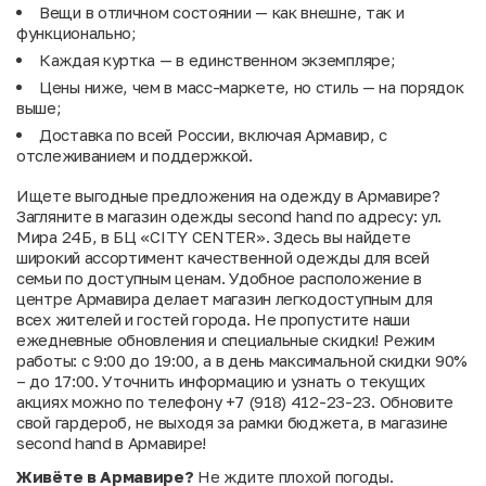
Вещи в отличном состоянии — как внешне, так и
функционально;
Каждая куртка — в единственном экземпляре;
Цены ниже, чем в масс-маркете, но стиль — на порядок
выше;
Доставка по всей России, включая Армавир, с
отслеживанием и поддержкой.
Ищете выгодные предложения на одежду в Армавире?
Загляните в магазин одежды second hand по адресу: ул.
Мира 24Б, в БЦ «CITY CENTER». Здесь вы найдете
широкий ассортимент качественной одежды для всей
семьи по доступным ценам. Удобное расположение в
центре Армавира делает магазин легкодоступным для
всех жителей и гостей города. Не пропустите наши
ежедневные обновления и специальные скидки! Режим
работы: с 9:00 до 19:00, а в день максимальной скидки 90%
– до 17:00. Уточнить информацию и узнать о текущих
акциях можно по телефону +7 (918) 412-23-23. Обновите
свой гардероб, не выходя за рамки бюджета, в магазине
second hand в Армавире!
Живёте в Армавире?
Не ждите плохой погоды.