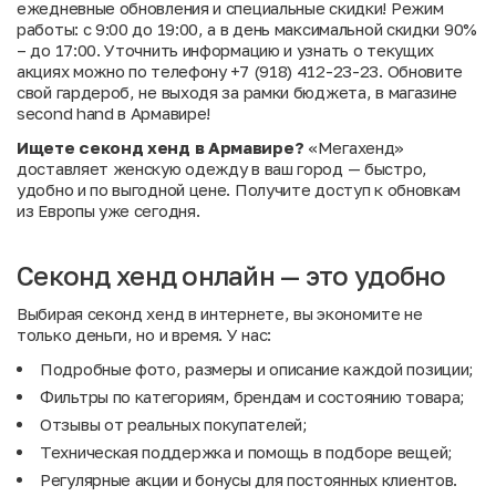
ежедневные обновления и специальные скидки! Режим
работы: с 9:00 до 19:00, а в день максимальной скидки 90%
– до 17:00. Уточнить информацию и узнать о текущих
акциях можно по телефону +7 (918) 412-23-23. Обновите
свой гардероб, не выходя за рамки бюджета, в магазине
second hand в Армавире!
Ищете секонд хенд в Армавире?
«Мегахенд»
доставляет женскую одежду в ваш город — быстро,
удобно и по выгодной цене. Получите доступ к обновкам
из Европы уже сегодня.
Секонд хенд онлайн — это удобно
Выбирая секонд хенд в интернете, вы экономите не
только деньги, но и время. У нас:
Подробные фото, размеры и описание каждой позиции;
Фильтры по категориям, брендам и состоянию товара;
Отзывы от реальных покупателей;
Техническая поддержка и помощь в подборе вещей;
Регулярные акции и бонусы для постоянных клиентов.