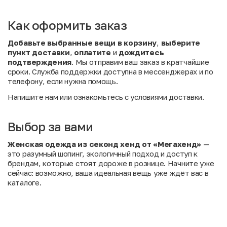
Как оформить заказ
Добавьте выбранные вещи в корзину
,
выберите
пункт доставки
,
оплатите
и
дождитесь
подтверждения
. Мы отправим ваш заказ в кратчайшие
сроки. Служба поддержки доступна в мессенджерах и по
телефону, если нужна помощь.
Напишите нам
или
ознакомьтесь с условиями доставки
.
Выбор за вами
Женская одежда из секонд хенд от «Мегахенд»
—
это разумный шопинг, экологичный подход и доступ к
брендам, которые стоят дороже в рознице. Начните уже
сейчас:
возможно, ваша идеальная вещь уже ждёт вас в
каталоге.