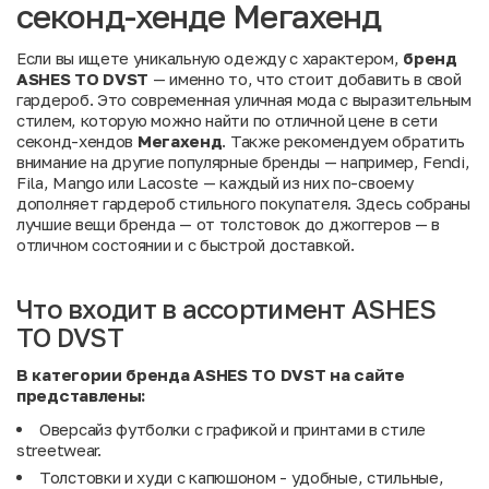
секонд-хенде Мегахенд
Если вы ищете уникальную одежду с характером,
бренд
ASHES TO DVST
— именно то, что стоит добавить в свой
гардероб. Это современная уличная мода с выразительным
стилем, которую можно найти по отличной цене в сети
секонд-хендов
Мегахенд
. Также рекомендуем обратить
внимание на другие популярные бренды — например,
Fendi
,
Fila
,
Mango
или
Lacoste
— каждый из них по-своему
дополняет гардероб стильного покупателя. Здесь собраны
лучшие вещи бренда — от толстовок до джоггеров — в
отличном состоянии и с быстрой доставкой.
Что входит в ассортимент ASHES
TO DVST
В категории бренда ASHES TO DVST на сайте
представлены:
Оверсайз футболки с графикой и принтами в стиле
streetwear.
Толстовки и худи с капюшоном - удобные, стильные,