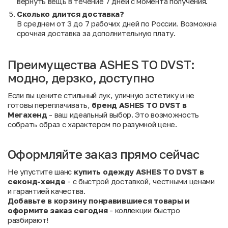
вернуть вещь в течение 7 дней с момента получения.
Сколько длится доставка?
В среднем от 3 до 7 рабочих дней по России. Возможна
срочная доставка за дополнительную плату.
Преимущества ASHES TO DVST:
модно, дерзко, доступно
Если вы цените стильный лук, уличную эстетику и не
готовы переплачивать,
бренд ASHES TO DVST в
Мегахенд
- ваш идеальный выбор. Это возможность
собрать образ с характером по разумной цене.
Оформляйте заказ прямо сейчас
Не упустите шанс
купить одежду ASHES TO DVST в
секонд-хенде
- с быстрой доставкой, честными ценами
и гарантией качества.
Добавьте в корзину понравившиеся товары и
оформите заказ сегодня
- коллекции быстро
разбирают!