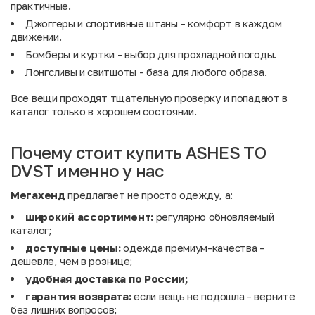
практичные.
Джоггеры и спортивные штаны - комфорт в каждом
движении.
Бомберы и куртки - выбор для прохладной погоды.
Лонгсливы и свитшоты - база для любого образа.
Все вещи проходят тщательную проверку и попадают в
каталог только в хорошем состоянии.
Почему стоит купить ASHES TO
DVST именно у нас
Мегахенд
предлагает не просто одежду, а:
широкий ассортимент:
регулярно обновляемый
каталог;
доступные цены:
одежда премиум-качества -
дешевле, чем в рознице;
удобная доставка по России;
гарантия возврата:
если вещь не подошла - верните
без лишних вопросов;