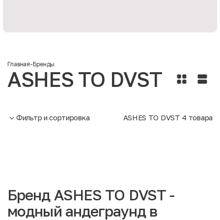
Главная
-
Бренды
ASHES TO DVST
Фильтр и сортировка
ASHES TO DVST
4
товара
Бренд ASHES TO DVST -
модный андеграунд в