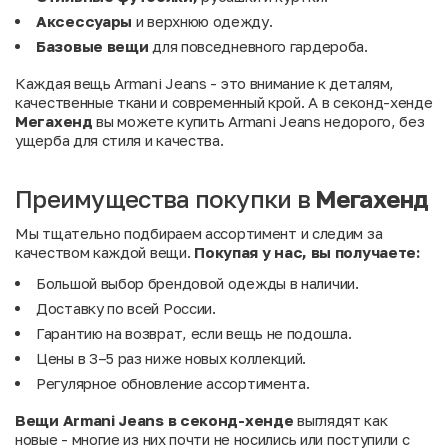
Аксессуары
и верхнюю одежду.
Базовые вещи
для повседневного гардероба.
Каждая вещь Armani Jeans - это внимание к деталям,
качественные ткани и современный крой. А в секонд-хенде
Мегахенд
вы можете купить Armani Jeans недорого, без
ущерба для стиля и качества.
Преимущества покупки в
Мегахенд
Мы тщательно подбираем ассортимент и следим за
качеством каждой вещи.
Покупая у нас, вы получаете:
Большой выбор брендовой одежды в наличии.
Доставку по всей России.
Гарантию на возврат, если вещь не подошла.
Цены в 3–5 раз ниже новых коллекций.
Регулярное обновление ассортимента.
Вещи Armani Jeans в секонд-хенде
выглядят как
новые - многие из них почти не носились или поступили с