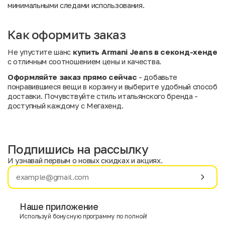
минимальными следами использования.
Как оформить заказ
Не упустите шанс
купить Armani Jeans в секонд-хенде
с отличным соотношением цены и качества.
Оформляйте заказ прямо сейчас
- добавьте
понравившиеся вещи в корзину и выберите удобный способ
доставки. Почувствуйте стиль итальянского бренда -
доступный каждому с Мегахенд.
Подпишись на рассылку
И узнавай первым о новых скидках и акциях.
Имя
Фамилия
Наше приложение
Используй бонусную программу по полной!
E-mail