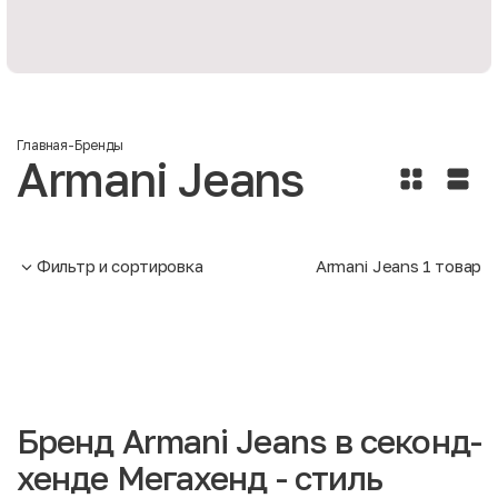
Главная
-
Бренды
Armani Jeans
Фильтр и сортировка
Armani Jeans
1
товар
Бренд Armani Jeans в секонд-
хенде Мегахенд - стиль